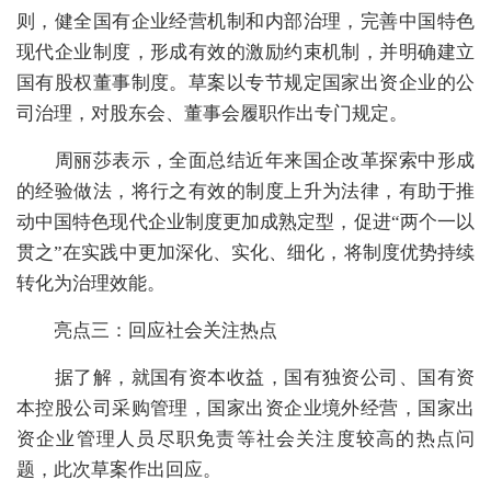
则，
健全国有企业经营机制和内部治理
，完善中国特色
现代企业制度，形成有效的激励约束机制，并
明确建立
国有股权董事制度
。草案以专节规定国家出资企业的公
司治理，对股东会、董事会履职作出专门规定。
周丽莎表示，全面总结近年来国企改革探索中形成
的经验做法，将行之有效的制度上升为法律，有助于推
动中国特色现代企业制度更加成熟定型，促进“两个一以
贯之”在实践中更加深化、实化、细化，将制度优势持续
转化为治理效能。
亮点三：
回应社会关注热点
据了解，就
国有资本收益，国有独资公司、国有资
本控股公司采购管理，国家出资企业境外经营，国家出
资企业管理人员尽职免责
等社会关注度较高的热点问
题，此次草案作出回应。