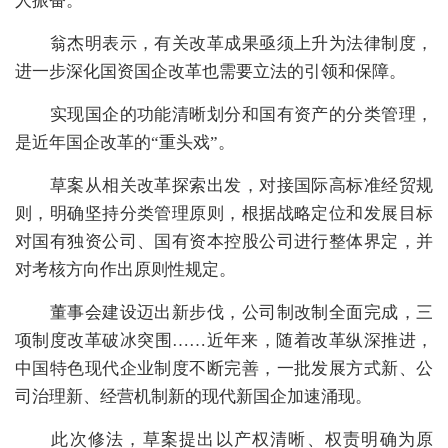
人振奋。
翁杰明表示，有关改革成果亟须上升为法律制度，
进一步深化国资国企改革也需要立法的引领和保障。
实现国企的功能清晰划分和国有资产的分类管理，
是近年国企改革的“重头戏”。
草案从相关改革探索出发，对接国际高标准经贸规
则，明确坚持分类管理原则，
根据战略定位和发展目标
对国有独资公司、国有资本控股公司进行整体界定，并
对考核方向作出原则性规定。
董事会建设迈出新步伐，公司制改制全面完成，
三
项制度改革
破冰突围……近年来，随着改革纵深推进，
中国特色现代企业制度不断完善，一批发展方式新、公
司治理新、经营机制新的现代新国企加速涌现。
此次修法，草案提出以产权清晰、权责明确为原