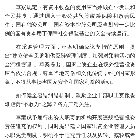
草案规定国有资本收益的使用应当兼顾企业发展和
全民共享，通过调入一般公共预算统筹保障和改善民
生；
国有独资公司、国有资本控股公司应当划转一定比
例的国有资本用于保障社会保险基金的安全持续运行。
在采购管理方面，草案明确应该坚持的原则，提
出
“建立健全采购和供应链管理制度，加强对采购活动的
全流程管理”
。
草案提出，国家出资企业在境外经营投资
应当依法合规，尊重当地习俗和文化传统，维护国家形
象，不得从事损害国家安全和国家利益的活动。
如何健全容错纠错机制，激励企业干部职工克服畏
难避责“不敢为”之弊？各方广泛关注。
草案赋予履行出资人职责的机构
开展违规经营投资
责任追究的权利
，
同时提出
建立国家出资企业管理人员
尽职免责制度
，明确不予追究责任以及从轻、减轻或者