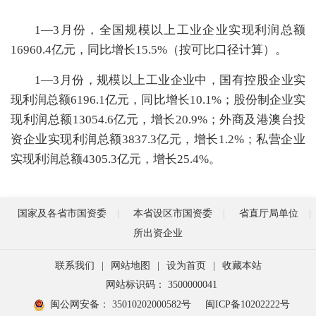
1—3月份，全国规模以上工业企业实现利润总额
16960.4亿元，同比增长15.5%（按可比口径计算）。
1—3月份，规模以上工业企业中，国有控股企业实
现利润总额6196.1亿元，同比增长10.1%；股份制企业实
现利润总额13054.6亿元，增长20.9%；外商及港澳台投
资企业实现利润总额3837.3亿元，增长1.2%；私营企业
实现利润总额4305.3亿元，增长25.4%。
国家及各省市国资委
本省设区市国资委
省直厅局单位
所出资企业
联系我们
|
网站地图
|
设为首页
|
收藏本站
网站标识码： 3500000041
闽公网安备： 35010202000582号
闽ICP备10202222号