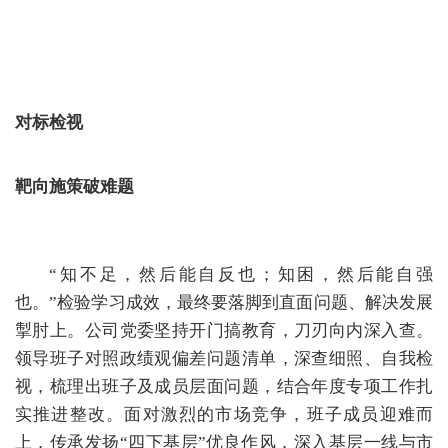
对标检视
靶向施策破难题
“知不足，然后能自反也；知困，然后能自强
也。”检验学习成效，最终要落脚到直面问题、解决发展
掣肘上。公司党委坚持开门搞教育，刀刃向内深入查。
领导班子对照政绩观偏差问题清单，深查细照、自我检
视，梳理出班子及成员层面问题，结合年度专项工作扎
实推进整改。面对激烈的市场竞争，班子成员迎难而
上，传承发扬“四下基层”优良作风，深入基层一线与市