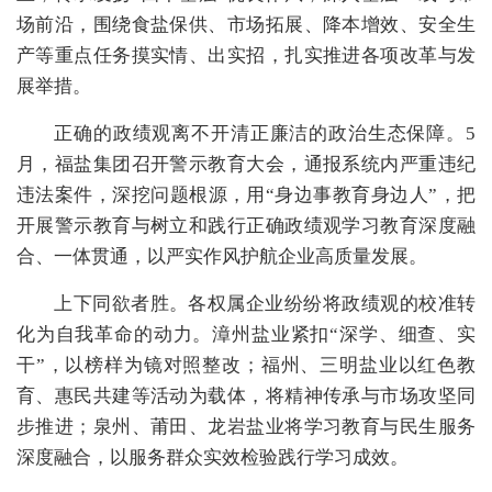
场前沿，围绕食盐保供、市场拓展、降本增效、安全生
产等重点任务摸实情、出实招，扎实推进各项改革与发
展举措。
正确的政绩观离不开清正廉洁的政治生态保障。5
月，福盐集团召开警示教育大会，通报系统内严重违纪
违法案件，深挖问题根源，用“身边事教育身边人”，把
开展警示教育与树立和践行正确政绩观学习教育深度融
合、一体贯通，以严实作风护航企业高质量发展。
上下同欲者胜。各权属企业纷纷将政绩观的校准转
化为自我革命的动力。漳州盐业紧扣“深学、细查、实
干”，以榜样为镜对照整改；福州、三明盐业以红色教
育、惠民共建等活动为载体，将精神传承与市场攻坚同
步推进；泉州、莆田、龙岩盐业将学习教育与民生服务
深度融合，以服务群众实效检验践行学习成效。