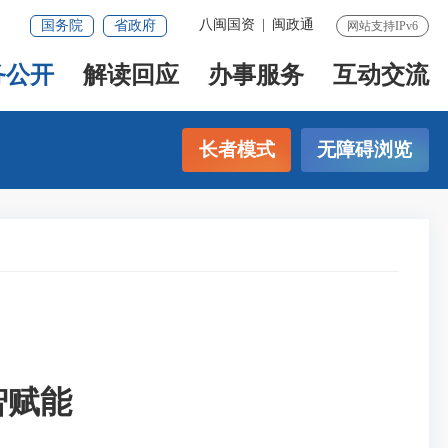
八闽国资
|
闽政通
国务院
省政府
网站支持IPv6
务公开
解读回应
办事服务
互动交流
长者模式
无障碍浏览
智赋能