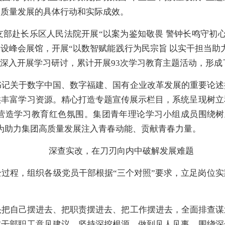
高质量发展的具体行动和实际成效。
支部赴长乐区人民法院开展“以案为鉴知敬畏 警钟长鸣守初
设峰会展馆，开展“以数智赋能践行为民宗旨 以实干担当助
体深入开展学习研讨，累计开展93次学习教育主题活动，形
书记关于数字中国、数字福建、国有企业改革发展的重要论述
供丰富学习资源。精心打造专题宣传展示栏目，系统呈现树立
营造学习教育红色氛围。集团青年理论学习小组成员围绕树
为助力集团高质量发展注入青春动能、贡献青春力量。
深查实改，在刀刃向内中破解发展难题
过程，组织各级党员干部根据“三个对照”要求，立足岗位
头把自己摆进去、把职责摆进去、把工作摆进去，全面排查谋
求干部职工意见建议，坚持深挖根源、做到见人见事，围绕深