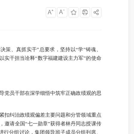
决策、真抓实干”总要求，坚持以“学”铸魂、
以实干担当诠释“数字福建建设主力军”的使命
导党员干部在深学细悟中筑牢正确政绩观的思
，紧扣纠治政绩观偏差主要问题和分管领域重点
，邀请全国“七一勋章”获得者林丹同志授课传
题进行分组讨论，集团领导班子成员分组列席、