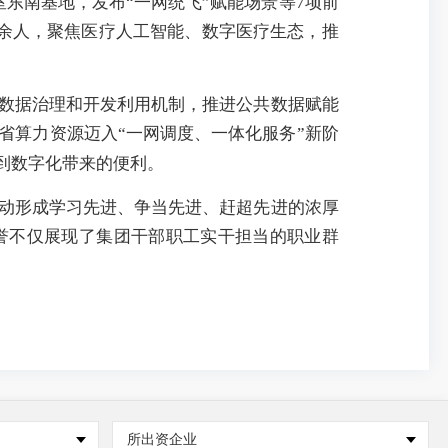
东南基地，发布“一网统飞”赋能场景等7项前
0余人，聚焦医疗人工智能、数字医疗生态，推
数据治理和开发利用机制，推进公共数据赋能
省算力资源迈入“一网调度、一体化服务”新阶
到数字化带来的便利。
动形成学习先进、争当先进、赶超先进的浓厚
荣誉不仅展现了集团干部职工实干担当的职业群
所出资企业