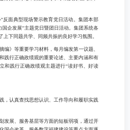
心”反面典型现场警示教育党日活动。集团本部
力国企发展”主题党日暨团日活动。集团系统各
成了上下同题共学、同频共振的良好学习氛围。
摘编》等重要学习材料，每月编发第一议题、
和践行正确政绩观的重要论述、主要内涵和有
立和践行正确政绩观主题进行“读好书、好读
实践，认真查找思想认识、工作导向和履职实践
划发展、服务基层等方面的短板弱项，通过开
化国企改革、服务数字福建建设等重点方面逐