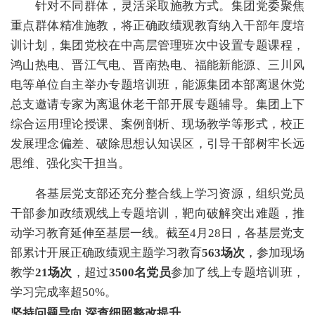
针对不同群体，灵活采取施教方式。集团党委聚焦
重点群体精准施教，将正确政绩观教育纳入干部年度培
训计划，集团党校在中高层管理班次中设置专题课程，
鸿山热电、晋江气电、晋南热电、福能新能源、三川风
电等单位自主举办专题培训班，能源集团本部离退休党
总支邀请专家为离退休老干部开展专题辅导。集团上下
综合运用理论授课、案例剖析、现场教学等形式，校正
发展理念偏差、破除思想认知误区，引导干部树牢长远
思维、强化实干担当。
各基层党支部还充分整合线上学习资源，组织党员
干部参加政绩观线上专题培训，靶向破解突出难题，
推
动学习教育延伸至基层一线
。截至4月28日，各基层党支
部累计开展正确政绩观主题学习教育
563场次
，参加现场
教学
21场次
，超过
3500名党员
参加了线上专题培训班，
学习完成率
超50%
。
坚持问题导向 深查细照整改提升