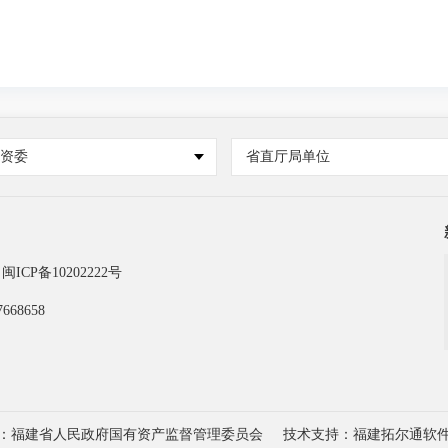
国资委
省直厅局单位
闽ICP备10202222号
668658
：福建省人民政府国有资产监督管理委员会
技术支持：福建拓尔通软