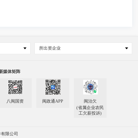
所出资企业
新媒体矩阵
八闽国资
闽政通APP
闽治欠
(省属企业农民
工欠薪投诉)
件有限公司