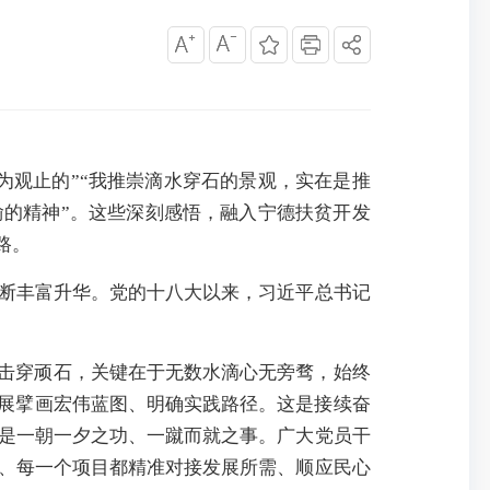
为观止的”“我推崇滴水穿石的景观，实在是推
的精神”。这些深刻感悟，融入宁德扶贫开发
路。
不断丰富升华。党的十八大以来，习近平总书记
能击穿顽石，关键在于无数水滴心无旁骛，始终
发展擘画宏伟蓝图、明确实践路径。这是接续奋
是一朝一夕之功、一蹴而就之事。广大党员干
、每一个项目都精准对接发展所需、顺应民心