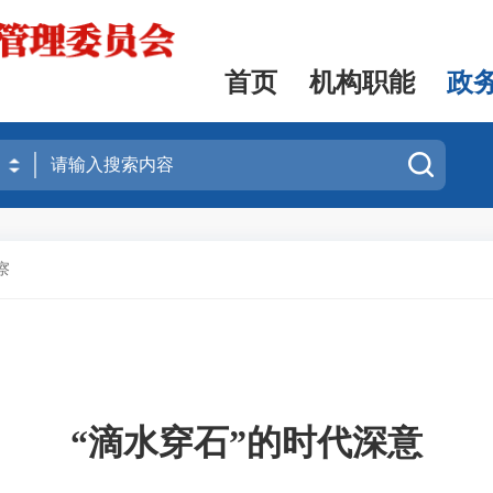
首页
机构职能
政
察
“滴水穿石”的时代深意