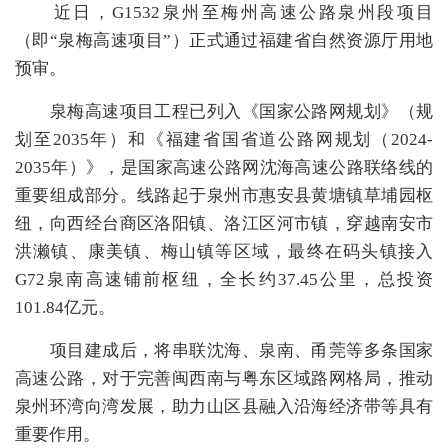
近日，G1532泉州至梅州高速公路泉州段项目
（即“泉梅高速项目”）正式通过福建省自然资源厅用地
预审。
泉梅高速项目工程已列入《国家公路网规划》（规
划至2035年）和《福建省国省道公路网规划（2024-
2035年）》，是国家高速公路网沈海高速公路联络线的
重要组成部分。线路起于泉州市惠安县黄塘镇草埔园枢
纽，向西经台商区洛阳镇、洛江区河市镇，穿越南安市
洪濑镇、康美镇、梅山镇等区域，最终在码头镇接入
G72泉南高速铺前枢纽，全长约37.45公里，总投资
101.84亿元。
项目建成后，将串联沈海、泉南、甬莞等多条国家
高速公路，对于完善闽西南与粤东区域路网格局，推动
泉州环湾向湾发展，助力山区县融入沿海经济带等具有
重要作用。