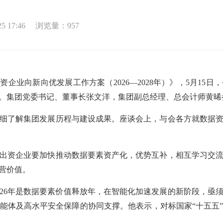
 17:46
浏览量：
957
出资企业向新向优发展工作方案（2026—2028年）》，5月1
。集团党委书记、董事长张文洋，集团副总经理、总会计师黄晞
了解集团发展历程与建设成果。座谈会上，与会各方就数据资
资企业要加快推动数据要素资产化，优势互补，相互学习交流
营价值。
026年是数据要素价值释放年，在智能化加速发展的新阶段，亟
能体及高水平安全保障的协同支撑。他表示，对标国家“十五五