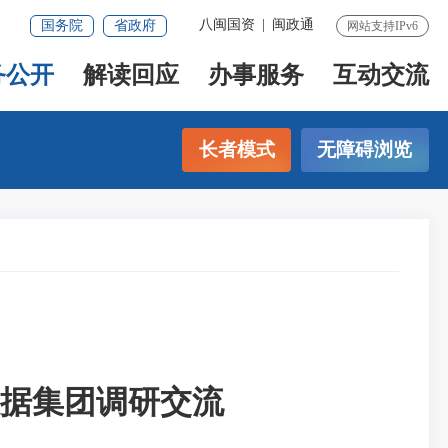
八闽国资
|
闽政通
国务院
省政府
网站支持IPv6
务公开
解读回应
办事服务
互动交流
长者模式
无障碍浏览
据集团调研交流