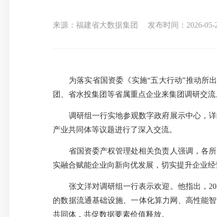
来源：福建省大数据集团
发布时间：2026-05-25
为落实省国资委《实施
“五大行动”推动所
团、省水投集团等省属重点企业来集团调研交流
调研组一行实地参观数字政府展示中心，详细
产业共同体等议题进行了深入交流。
省国资委产权管理处相关负责人强调，各所出
实融合赋能企业向新向优发展，切实提升企业经
张文洋对调研组一行表示欢迎。他指出，
2
的数据流通基础设施、一体化算力网、高性能智
共同体，共促数据要素价值释放。