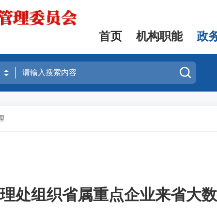
首页
机构职能
政
理
理处组织省属重点企业来省大数