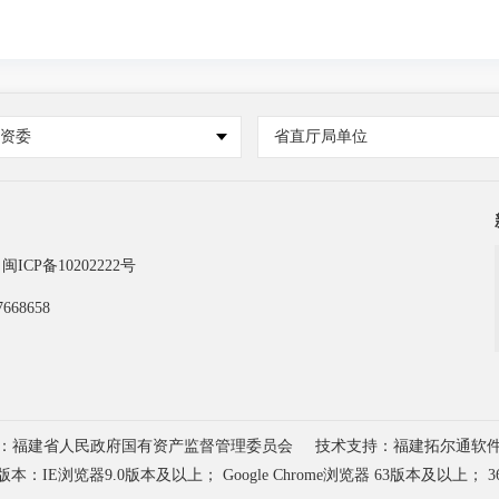
国资委
省直厅局单位
闽ICP备10202222号
668658
：福建省人民政府国有资产监督管理委员会
技术支持：福建拓尔通软
浏览器9.0版本及以上； Google Chrome浏览器 63版本及以上； 3