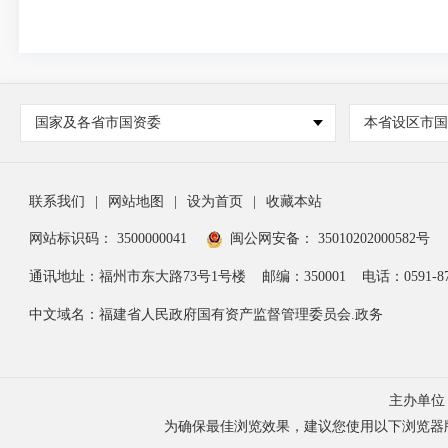
国家及各省市国资委
本省设区市
联系我们
|
网站地图
|
设为首页
|
收藏本站
网站标识码： 3500000041
闽公网安备： 35010202000582号
通讯地址：福州市东大路73号1号楼
邮编：350001
电话：0591-87
中文域名：福建省人民政府国有资产监督管理委员会.政务
主办单位
为确保最佳浏览效果，建议您使用以下浏览器版本：IE