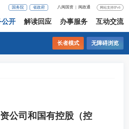
八闽国资
|
闽政通
国务院
省政府
网站支持IPv6
务公开
解读回应
办事服务
互动交流
长者模式
无障碍浏览
资公司和国有控股（控