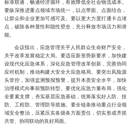
标准联通，畅通经济循环，有效降低全社会物流成本。
要纵深推进重点领域市场统一，以点带面、点面结合，
让群众和企业更加可感可及。要以更大力度打通卡点堵
点，破除各种显性和隐性壁垒，充分释放市场活力和潜
能。
会议指出，应急管理关乎人民群众生命财产安全，
关乎改革发展稳定大局。要适应新形势新要求，加快建
设现代化应急体系，深化应急管理改革创新，完善协同
应对机制，推动构建大安全大应急格局。要突出风险源
头管控，加强监测预报预警，提升本质安全水平，加快
治理模式向事前预防转型。要优化应急力量布局，强化
全要素支撑，夯实基层应急基础，统筹落实好人防、技
防、工程防、管理防等措施。要全链条推动重点行业领
域安全整治，压紧压实各级各方面责任，切实形成齐抓
共管、协同联动的良好局面。