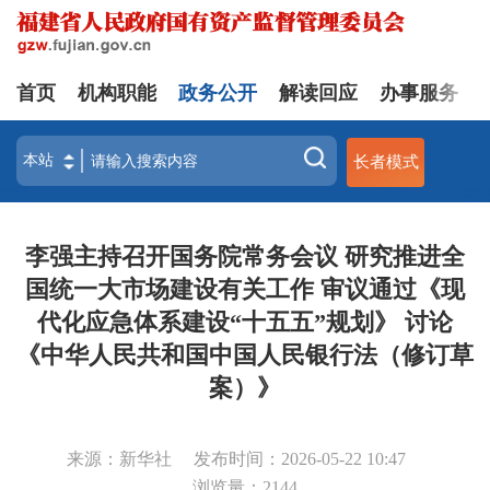
首页
机构职能
政务公开
解读回应
办事服务
长者模式
李强主持召开国务院常务会议 研究推进全
国统一大市场建设有关工作 审议通过《现
代化应急体系建设“十五五”规划》 讨论
《中华人民共和国中国人民银行法（修订草
案）》
来源：新华社
发布时间：2026-05-22 10:47
浏览量：
2144