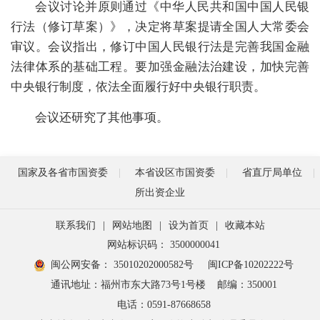
会议讨论并原则通过《中华人民共和国中国人民银
行法（修订草案）》，决定将草案提请全国人大常委会
审议。会议指出，修订中国人民银行法是完善我国金融
法律体系的基础工程。要加强金融法治建设，加快完善
中央银行制度，依法全面履行好中央银行职责。
会议还研究了其他事项。
国家及各省市国资委
本省设区市国资委
省直厅局单位
所出资企业
联系我们
|
网站地图
|
设为首页
|
收藏本站
网站标识码： 3500000041
闽公网安备： 35010202000582号
闽ICP备10202222号
通讯地址：福州市东大路73号1号楼
邮编：350001
电话：0591-87668658